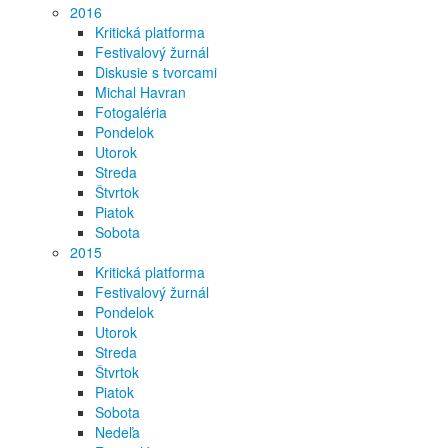
2016
Kritická platforma
Festivalový žurnál
Diskusie s tvorcami
Michal Havran
Fotogaléria
Pondelok
Utorok
Streda
Štvrtok
Piatok
Sobota
2015
Kritická platforma
Festivalový žurnál
Pondelok
Utorok
Streda
Štvrtok
Piatok
Sobota
Nedeľa