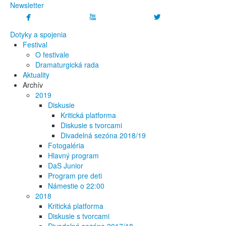
Newsletter



Dotyky a spojenia
Festival
O festivale
Dramaturgická rada
Aktuality
Archív
2019
Diskusie
Kritická platforma
Diskusie s tvorcami
Divadelná sezóna 2018/19
Fotogaléria
Hlavný program
DaS Junior
Program pre deti
Námestie o 22:00
2018
Kritická platforma
Diskusie s tvorcami