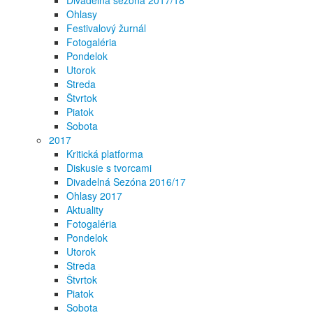
Divadelná sezóna 2017/18
Ohlasy
Festivalový žurnál
Fotogaléria
Pondelok
Utorok
Streda
Štvrtok
Piatok
Sobota
2017
Kritická platforma
Diskusie s tvorcami
Divadelná Sezóna 2016/17
Ohlasy 2017
Aktuality
Fotogaléria
Pondelok
Utorok
Streda
Štvrtok
Piatok
Sobota