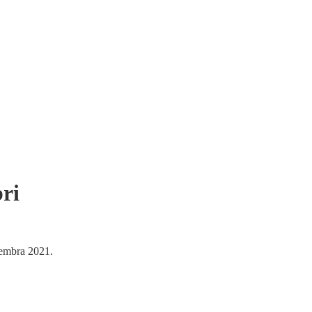
ri
ptembra 2021.