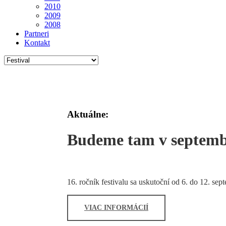
2010
2009
2008
Partneri
Kontakt
Aktuálne:
Budeme tam v septemb
16. ročník festivalu sa uskutoční od 6. do 12. se
VIAC INFORMÁCIÍ