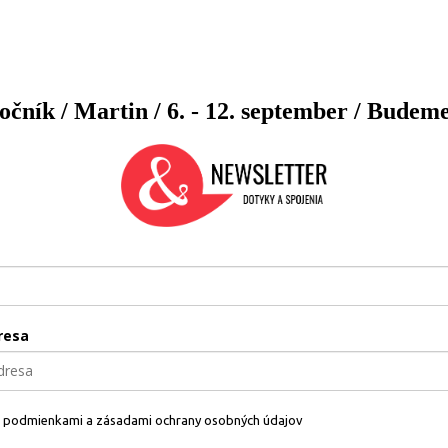
ročník / Martin / 6. - 12. september / Budem
resa
s podmienkami a zásadami ochrany osobných údajov