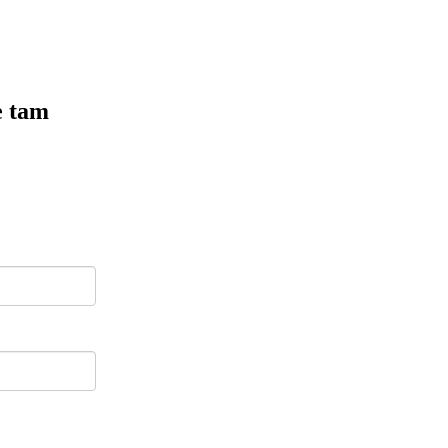
e tam