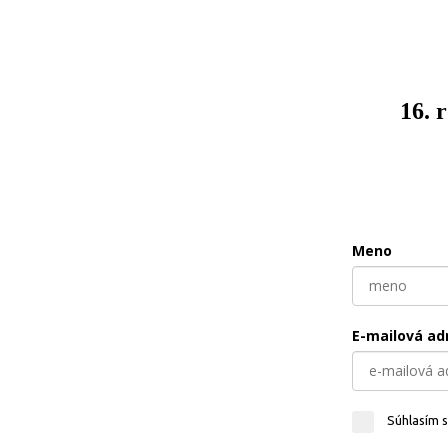
16. 
Meno
E-mailová ad
Súhlasím 